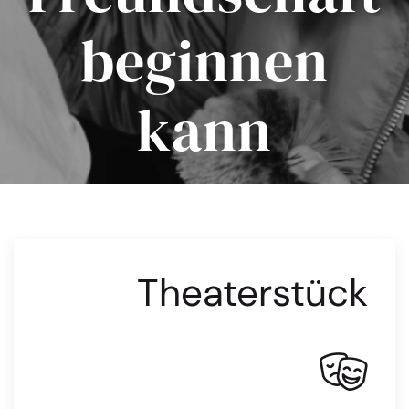
beginnen
kann
Aufrüttelndes Stück über Respekt und
Verständnis für Jugendliche ab 11 Jahren
Theaterstück